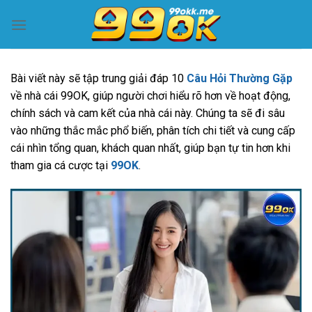
Skip
to
content
Bài viết này sẽ tập trung giải đáp 10
Câu Hỏi Thường Gặp
về nhà cái 99OK, giúp người chơi hiểu rõ hơn về hoạt động,
chính sách và cam kết của nhà cái này. Chúng ta sẽ đi sâu
vào những thắc mắc phổ biến, phân tích chi tiết và cung cấp
cái nhìn tổng quan, khách quan nhất, giúp bạn tự tin hơn khi
tham gia cá cược tại
99OK
.