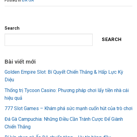
Posted in
ĐÁ GÀ
Search
SEARCH
Bài viết mới
Golden Empire Slot: Bí Quyết Chiến Thắng & Hấp Lực Kỳ
Diệu
Thống trị Tycoon Casino: Phương pháp chơi lấy tiền nhà cái
hiệu quả
777 Slot Games – Khám phá sức mạnh cuốn hút của trò chơi
Đá Gà Campuchia: Những Điều Cần Tránh Cược Để Giành
Chiến Thắng