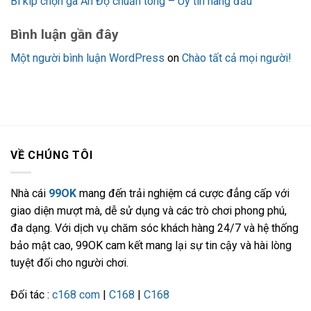
Bí kíp chọn gà Ấn Độ chuẩn tông – Uy tín hàng đầu
Bình luận gần đây
Một người bình luận WordPress
on
Chào tất cả mọi người!
VỀ CHÚNG TÔI
Nhà cái
99OK
mang đến trải nghiệm cá cược đẳng cấp với
giao diện mượt mà, dễ sử dụng và các trò chơi phong phú,
đa dạng. Với dịch vụ chăm sóc khách hàng 24/7 và hệ thống
bảo mật cao, 99OK cam kết mang lại sự tin cậy và hài lòng
tuyệt đối cho người chơi.
Đối tác :
c168 com
|
C168
|
C168