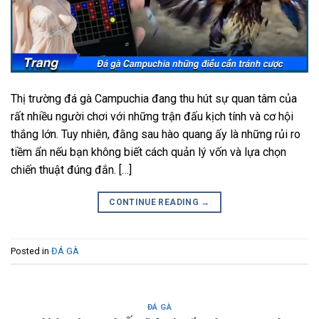
Thị trường đá gà Campuchia đang thu hút sự quan tâm của
rất nhiều người chơi với những trận đấu kịch tính và cơ hội
thắng lớn. Tuy nhiên, đằng sau hào quang ấy là những rủi ro
tiềm ẩn nếu bạn không biết cách quản lý vốn và lựa chọn
chiến thuật đúng đắn. […]
CONTINUE READING
→
Posted in
ĐÁ GÀ
ĐÁ GÀ