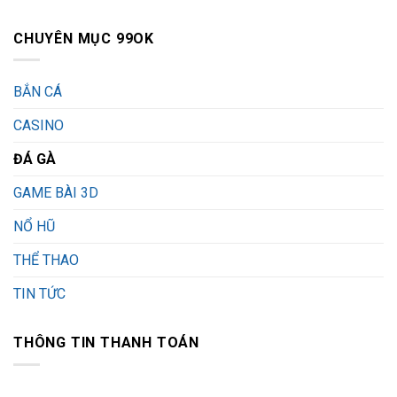
CHUYÊN MỤC 99OK
BẮN CÁ
CASINO
ĐÁ GÀ
GAME BÀI 3D
NỔ HŨ
THỂ THAO
TIN TỨC
THÔNG TIN THANH TOÁN