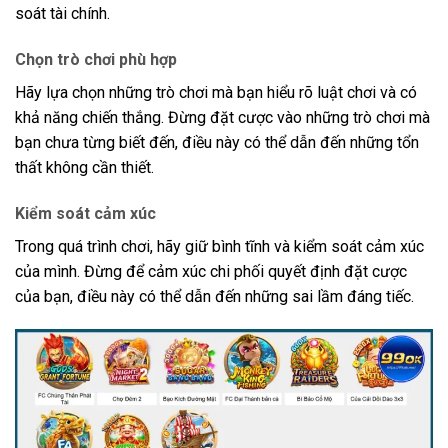
soát tài chính.
Chọn trò chơi phù hợp
Hãy lựa chọn những trò chơi mà bạn hiểu rõ luật chơi và có
khả năng chiến thắng. Đừng đặt cược vào những trò chơi mà
bạn chưa từng biết đến, điều này có thể dẫn đến những tổn
thất không cần thiết.
Kiểm soát cảm xúc
Trong quá trình chơi, hãy giữ bình tĩnh và kiểm soát cảm xúc
của mình. Đừng để cảm xúc chi phối quyết định đặt cược
của bạn, điều này có thể dẫn đến những sai lầm đáng tiếc.