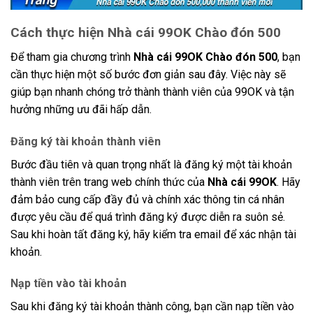
Cách thực hiện Nhà cái 99OK Chào đón 500
Để tham gia chương trình
Nhà cái 99OK Chào đón 500
, bạn
cần thực hiện một số bước đơn giản sau đây. Việc này sẽ
giúp bạn nhanh chóng trở thành thành viên của 99OK và tận
hưởng những ưu đãi hấp dẫn.
Đăng ký tài khoản thành viên
Bước đầu tiên và quan trọng nhất là đăng ký một tài khoản
thành viên trên trang web chính thức của
Nhà cái 99OK
. Hãy
đảm bảo cung cấp đầy đủ và chính xác thông tin cá nhân
được yêu cầu để quá trình đăng ký được diễn ra suôn sẻ.
Sau khi hoàn tất đăng ký, hãy kiểm tra email để xác nhận tài
khoản.
Nạp tiền vào tài khoản
Sau khi đăng ký tài khoản thành công, bạn cần nạp tiền vào