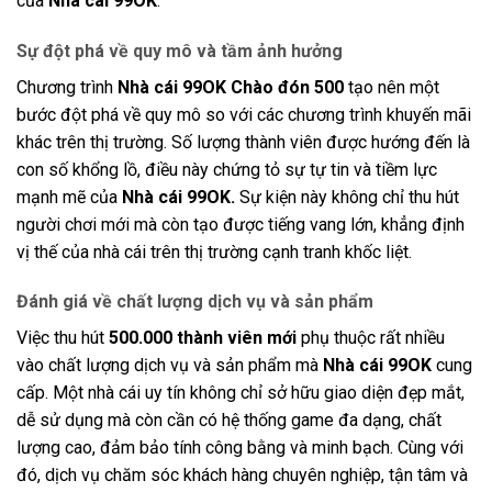
của
Nhà cái 99OK
.
Sự đột phá về quy mô và tầm ảnh hưởng
Chương trình
Nhà cái 99OK Chào đón 500
tạo nên một
bước đột phá về quy mô so với các chương trình khuyến mãi
khác trên thị trường. Số lượng thành viên được hướng đến là
con số khổng lồ, điều này chứng tỏ sự tự tin và tiềm lực
mạnh mẽ của
Nhà cái 99OK.
Sự kiện này không chỉ thu hút
người chơi mới mà còn tạo được tiếng vang lớn, khẳng định
vị thế của nhà cái trên thị trường cạnh tranh khốc liệt.
Đánh giá về chất lượng dịch vụ và sản phẩm
Việc thu hút
500.000 thành viên mới
phụ thuộc rất nhiều
vào chất lượng dịch vụ và sản phẩm mà
Nhà cái 99OK
cung
cấp. Một nhà cái uy tín không chỉ sở hữu giao diện đẹp mắt,
dễ sử dụng mà còn cần có hệ thống game đa dạng, chất
lượng cao, đảm bảo tính công bằng và minh bạch. Cùng với
đó, dịch vụ chăm sóc khách hàng chuyên nghiệp, tận tâm và