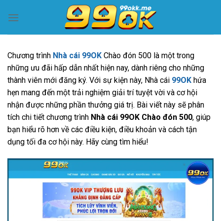
Skip
to
content
Chương trình
Nhà cái 99OK
Chào đón 500 là một trong
những ưu đãi hấp dẫn nhất hiện nay, dành riêng cho những
thành viên mới đăng ký. Với sự kiện này, Nhà cái
99OK
hứa
hẹn mang đến một trải nghiệm giải trí tuyệt vời và cơ hội
nhận được những phần thưởng giá trị. Bài viết này sẽ phân
tích chi tiết chương trình
Nhà cái 99OK Chào đón 500
, giúp
bạn hiểu rõ hơn về các điều kiện, điều khoản và cách tận
dụng tối đa cơ hội này. Hãy cùng tìm hiểu!