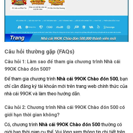
Câu hỏi thường gặp (FAQs)
Câu hỏi 1: Làm sao để tham gia chương trình Nhà cái
99OK Chào đón 500?
Để tham gia chương trình
Nhà cái 99OK Chào đón 500
, bạn
chỉ cần đăng ký tài khoản mới trên trang web chính thức của
nhà cái 99OK và làm theo hướng dẫn.
Câu hỏi 2: Chương trình Nhà cái 99OK Chào đón 500 có
giới hạn thời gian không?
Có, chương trình
Nhà cái 99OK Chào đón 500
thường có
giới hạn thời gian cụ thể. Vui lòng xem thông tin chi tiết trên