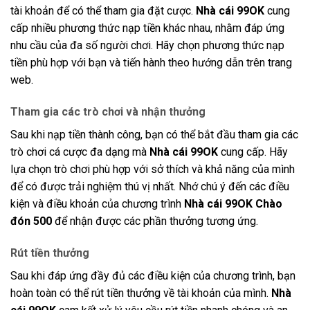
tài khoản để có thể tham gia đặt cược.
Nhà cái 99OK
cung
cấp nhiều phương thức nạp tiền khác nhau, nhằm đáp ứng
nhu cầu của đa số người chơi. Hãy chọn phương thức nạp
tiền phù hợp với bạn và tiến hành theo hướng dẫn trên trang
web.
Tham gia các trò chơi và nhận thưởng
Sau khi nạp tiền thành công, bạn có thể bắt đầu tham gia các
trò chơi cá cược đa dạng mà
Nhà cái 99OK
cung cấp. Hãy
lựa chọn trò chơi phù hợp với sở thích và khả năng của mình
để có được trải nghiệm thú vị nhất. Nhớ chú ý đến các điều
kiện và điều khoản của chương trình
Nhà cái 99OK Chào
đón 500
để nhận được các phần thưởng tương ứng.
Rút tiền thưởng
Sau khi đáp ứng đầy đủ các điều kiện của chương trình, bạn
hoàn toàn có thể rút tiền thưởng về tài khoản của mình.
Nhà