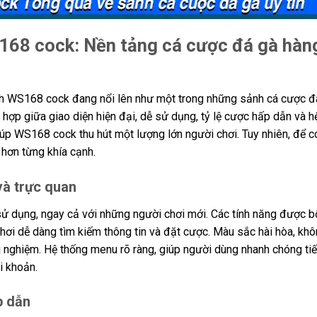
168 cock: Nền tảng cá cược đá gà hàn
định WS168 cock đang nổi lên như một trong những sảnh cá cược đ
t hợp giữa giao diện hiện đại, dễ sử dụng, tỷ lệ cược hấp dẫn và h
iúp WS168 cock thu hút một lượng lớn người chơi. Tuy nhiên, để c
ỹ hơn từng khía cạnh.
và trực quan
sử dụng, ngay cả với những người chơi mới. Các tính năng được b
 chơi dễ dàng tìm kiếm thông tin và đặt cược. Màu sắc hài hòa, kh
ải nghiệm. Hệ thống menu rõ ràng, giúp người dùng nhanh chóng ti
ài khoản.
p dẫn