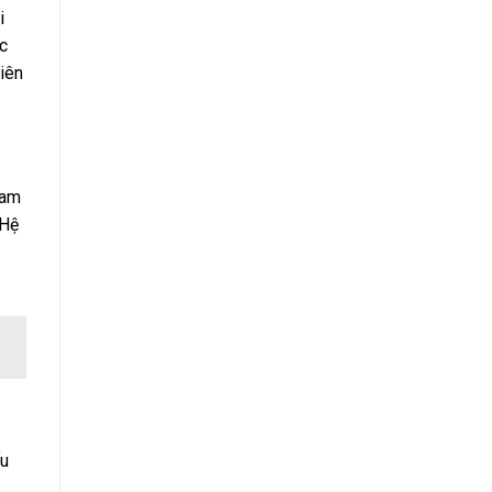
i
c
liên
cam
 Hệ
ấu