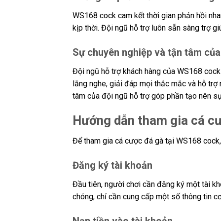
WS168 cock cam kết thời gian phản hồi nhan
kịp thời. Đội ngũ hỗ trợ luôn sẵn sàng trợ g
Sự chuyên nghiệp và tận tâm của 
Đội ngũ hỗ trợ khách hàng của WS168 cock 
lắng nghe, giải đáp mọi thắc mắc và hỗ trợ 
tâm của đội ngũ hỗ trợ góp phần tạo nên sự 
Hướng dẫn tham gia cá c
Để tham gia cá cược đá gà tại WS168 cock,
Đăng ký tài khoản
Đầu tiên, người chơi cần đăng ký một tài k
chóng, chỉ cần cung cấp một số thông tin cơ
Nạp tiền vào tài khoản