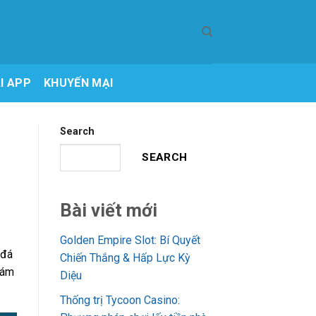
I APP
KHUYẾN MẠI
Search
SEARCH
Bài viết mới
Golden Empire Slot: Bí Quyết
 đá
Chiến Thắng & Hấp Lực Kỳ
hám
Diệu
Thống trị Tycoon Casino: