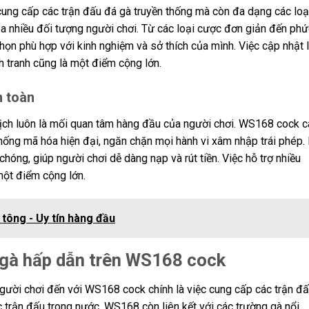
ng cấp các trận đấu đá gà truyền thống mà còn đa dạng các loạ
a nhiều đối tượng người chơi. Từ các loại cược đơn giản đến phứ
chọn phù hợp với kinh nghiệm và sở thích của mình. Việc cập nhật 
nh tranh cũng là một điểm cộng lớn.
n toàn
 dịch luôn là mối quan tâm hàng đầu của người chơi. WS168 cock 
hống mã hóa hiện đại, ngăn chặn mọi hành vi xâm nhập trái phép.
hóng, giúp người chơi dễ dàng nạp và rút tiền. Việc hỗ trợ nhiều
một điểm cộng lớn.
 tông - Uy tín hàng đầu
 gà hấp dẫn trên WS168 cock
người chơi đến với WS168 cock chính là việc cung cấp các trận đ
 trận đấu trong nước, WS168 còn liên kết với các trường gà nổi